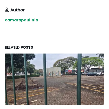
Author
camarapaulinia
RELATED
POSTS