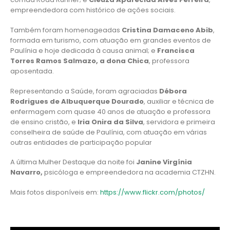
empreendedora com histórico de ações sociais.
Também foram homenageadas
Cristina Damaceno Abib
,
formada em turismo, com atuação em grandes eventos de
Paulínia e hoje dedicada à causa animal; e
Francisca
Torres Ramos Salmazo, a dona Chica
, professora
aposentada.
Representando a Saúde, foram agraciadas
Débora
Rodrigues de Albuquerque Dourado
, auxiliar e técnica de
enfermagem com quase 40 anos de atuação e professora
de ensino cristão, e
Iria Onira da Silva
, servidora e primeira
conselheira de saúde de Paulínia, com atuação em várias
outras entidades de participação popular
A última Mulher Destaque da noite foi
Janine Virgínia
Navarro,
psicóloga e empreendedora na academia CTZHN.
Mais fotos disponíveis em:
https://www.flickr.com/photos/