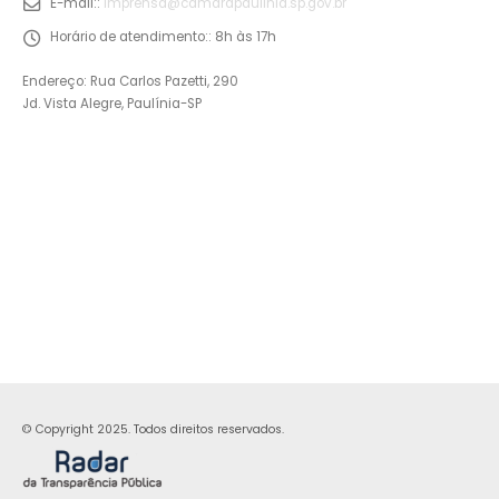
E-mail::
imprensa@camarapaulinia.sp.gov.br
Horário de atendimento::
8h às 17h
Endereço: Rua Carlos Pazetti, 290
Jd. Vista Alegre, Paulínia-SP
© Copyright 2025. Todos direitos reservados.