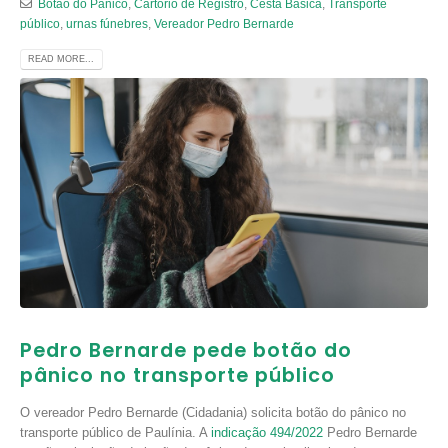
Botão do Pânico
,
Cartório de Registro
,
Cesta Básica
,
Transporte
público
,
urnas fúnebres
,
Vereador Pedro Bernarde
READ MORE...
Pedro Bernarde pede botão do
pânico no transporte público
O vereador Pedro Bernarde (Cidadania) solicita botão do pânico no
transporte público de Paulínia. A
indicação 494/2022
Pedro Bernarde