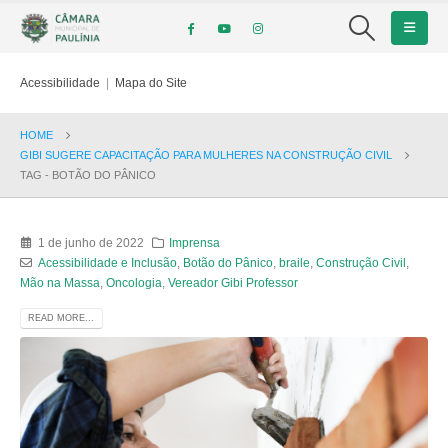
Acessibilidade
|
Mapa do Site
HOME
GIBI SUGERE CAPACITAÇÃO PARA MULHERES NA CONSTRUÇÃO CIVIL
TAG -
BOTÃO DO PÂNICO
1 de junho de 2022
Imprensa
Acessibilidade e Inclusão
,
Botão do Pânico
,
braile
,
Construção Civil
,
Mão na Massa
,
Oncologia
,
Vereador Gibi Professor
READ MORE...