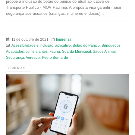
propõe a inclusão do botão do pânico do atual aplicativo de
Transporte Público - MOV Paulínia. A proposta visa garantir maior
segurança aos usuários (crianças, mulheres e idosos)...
11 de outubro de 2021
Imprensa
Acessibilidade e Inclusão
,
aplicativo
,
Botão do Pânico
,
Brinquedos
Adaptados
,
comerciantes
,
Fauna
,
Guarda Municipal
,
Saúde Animal
,
Segurança
,
Vereador Pedro Bernarde
READ MORE...