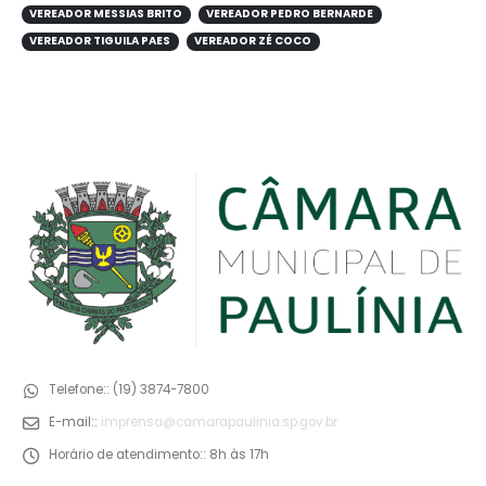
VEREADOR MESSIAS BRITO
VEREADOR PEDRO BERNARDE
VEREADOR TIGUILA PAES
VEREADOR ZÉ COCO
Telefone::
(19) 3874-7800
E-mail::
imprensa@camarapaulinia.sp.gov.br
Horário de atendimento::
8h às 17h