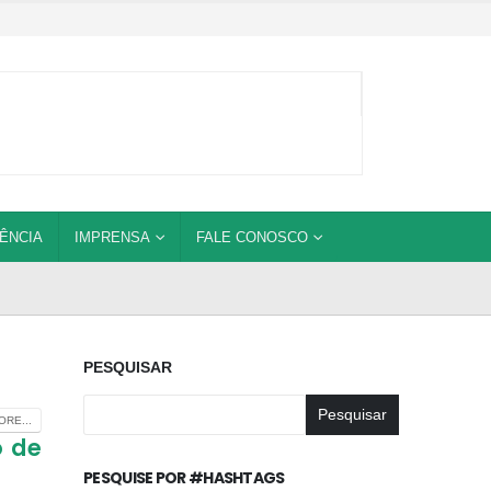
ÊNCIA
IMPRENSA
FALE CONOSCO
PESQUISAR
Pesquisar
RE...
o de
PESQUISE POR #HASHTAGS