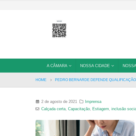
A CÂMARA
NOSSA CIDADE
NOSSA
HOME
PEDRO BERNARDE DEFENDE QUALIFICAÇÃO
2 de agosto de 2021
Imprensa
Calçada certa
,
Capacitação
,
Estiagem
,
inclusão socia