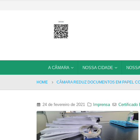
A CÂMARA
NOSSA CIDADE
NOSSA
HOME
CÂMARA REDUZ DOCUMENTOS EM PAPEL COM
24 de fevereiro de 2021
Imprensa
Certificado 