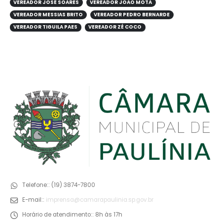
VEREADOR JOSÉ SOARES
VEREADOR JOÃO MOTA
VEREADOR MESSIAS BRITO
VEREADOR PEDRO BERNARDE
VEREADOR TIGUILA PAES
VEREADOR ZÉ COCO
Telefone::
(19) 3874-7800
E-mail::
imprensa@camarapaulinia.sp.gov.br
Horário de atendimento::
8h às 17h