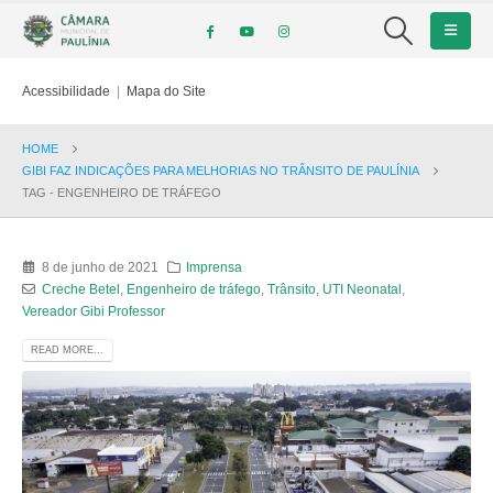
Acessibilidade
|
Mapa do Site
HOME
GIBI FAZ INDICAÇÕES PARA MELHORIAS NO TRÂNSITO DE PAULÍNIA
TAG -
ENGENHEIRO DE TRÁFEGO
8 de junho de 2021
Imprensa
Creche Betel
,
Engenheiro de tráfego
,
Trânsito
,
UTI Neonatal
,
Vereador Gibi Professor
READ MORE...