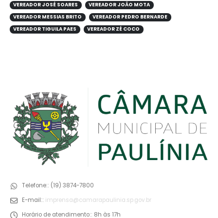
VEREADOR JOSÉ SOARES
VEREADOR JOÃO MOTA
VEREADOR MESSIAS BRITO
VEREADOR PEDRO BERNARDE
VEREADOR TIGUILA PAES
VEREADOR ZÉ COCO
Telefone::
(19) 3874-7800
E-mail::
imprensa@camarapaulinia.sp.gov.br
Horário de atendimento::
8h às 17h