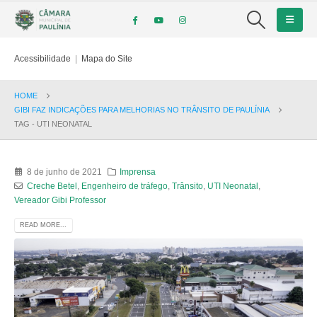
Acessibilidade
|
Mapa do Site
HOME
GIBI FAZ INDICAÇÕES PARA MELHORIAS NO TRÂNSITO DE PAULÍNIA
TAG -
UTI NEONATAL
8 de junho de 2021
Imprensa
Creche Betel
,
Engenheiro de tráfego
,
Trânsito
,
UTI Neonatal
,
Vereador Gibi Professor
READ MORE...