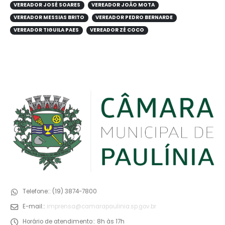
VEREADOR JOSÉ SOARES
VEREADOR JOÃO MOTA
VEREADOR MESSIAS BRITO
VEREADOR PEDRO BERNARDE
VEREADOR TIGUILA PAES
VEREADOR ZÉ COCO
Telefone::
(19) 3874-7800
E-mail::
imprensa@camarapaulinia.sp.gov.br
Horário de atendimento::
8h às 17h