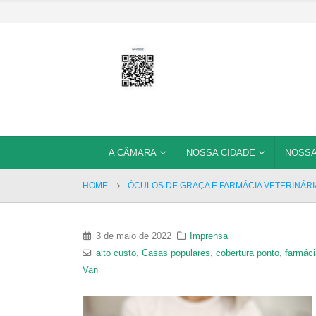
A CÂMARA
NOSSA CIDADE
NOSSA
HOME
ÓCULOS DE GRAÇA E FARMÁCIA VETERINÁRI
3 de maio de 2022
Imprensa
alto custo
,
Casas populares
,
cobertura ponto
,
farmáci
Van