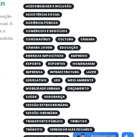
an
ACESSIBILIDADE E INCLUSÃO
ASSISTÊNCIA SOCIAL
buição
AUDIÊNCIA PÚBLICA
cial. A
a e
COMÉRCIOS E NEGÓCIOS
olicita
CORONAVÍRUS
CULTURA
CÂMARA
CÂMARA JOVEM
EDUCAÇÃO
EMENDAS IMPOSITIVAS
EMPREGO
ESPORTE
ESPORTES
HOMENAGEM
IMPRENSA
INFRAESTRUTURA
LAZER
LEGISLATIVO
LEIS
MEIO AMBIENTE
MOBILIDADE URBANA
ORÇAMENTO
SAÚDE
SEGURANÇA
SESSÃO EXTRAORDINÁRIA
SESSÃO ORDINÁRIA
TRANSPORTE PÚBLICO
TRIBUTOS
TRÂNSITO
VEREADOR ALEX EDUARDO