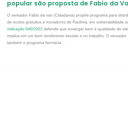
popular são proposta de Fabio da V
O vereador Fábio da van (Cidadania) propõe programa para distri
de óculos gratuitos a moradores de Paulínia, em vulnerabilidade so
indicação 640/2022
defende que enxergar bem é qualidade de vid
implica em um bom rendimento escolar e no trabalho. O vereador s
também o programa farmácia...