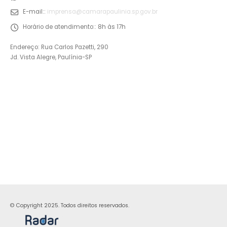
E-mail::
imprensa@camarapaulinia.sp.gov.br
Horário de atendimento::
8h às 17h
Endereço: Rua Carlos Pazetti, 290
Jd. Vista Alegre, Paulínia-SP
© Copyright 2025. Todos direitos reservados.