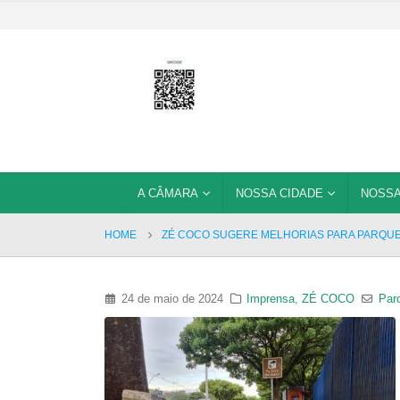
A CÂMARA
NOSSA CIDADE
NOSSA
HOME
ZÉ COCO SUGERE MELHORIAS PARA PARQUE 
24 de maio de 2024
Imprensa
,
ZÉ COCO
Par