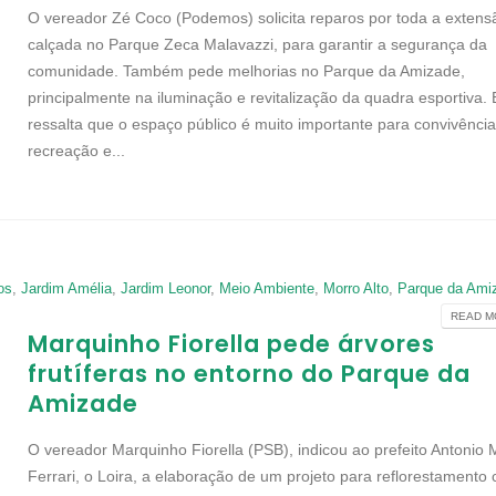
O vereador Zé Coco (Podemos) solicita reparos por toda a extens
calçada no Parque Zeca Malavazzi, para garantir a segurança da
comunidade. Também pede melhorias no Parque da Amizade,
principalmente na iluminação e revitalização da quadra esportiva. 
ressalta que o espaço público é muito importante para convivência
recreação e...
os
,
Jardim Amélia
,
Jardim Leonor
,
Meio Ambiente
,
Morro Alto
,
Parque da Ami
READ MO
Marquinho Fiorella pede árvores
frutíferas no entorno do Parque da
Amizade
O vereador Marquinho Fiorella (PSB), indicou ao prefeito Antonio 
Ferrari, o Loira, a elaboração de um projeto para reflorestamento