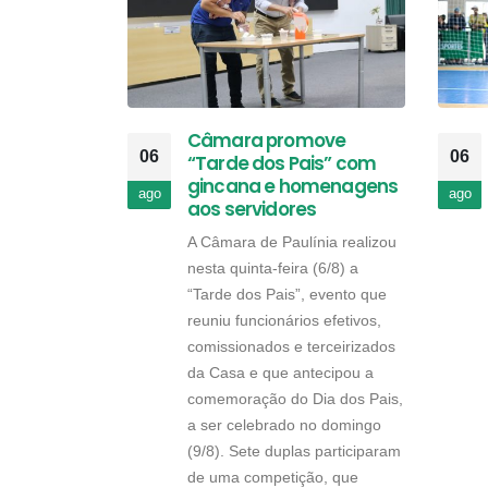
Câmara promove
06
06
“Tarde dos Pais” com
gincana e homenagens
ago
ago
aos servidores
A Câmara de Paulínia realizou
nesta quinta-feira (6/8) a
“Tarde dos Pais”, evento que
reuniu funcionários efetivos,
comissionados e terceirizados
da Casa e que antecipou a
comemoração do Dia dos Pais,
a ser celebrado no domingo
(9/8). Sete duplas participaram
de uma competição, que