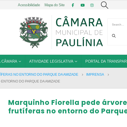
Acessibilidade
|
Mapa do Site
 CÂMARA
ATIVIDADE LEGISLATIVA
PORTAL DA TRANSPAR
ÍFERAS NO ENTORNO DO PARQUE DA AMIZADE
IMPRENSA
 ENTORNO DO PARQUE DA AMIZADE
Marquinho Fiorella pede árvor
frutíferas no entorno do Parqu