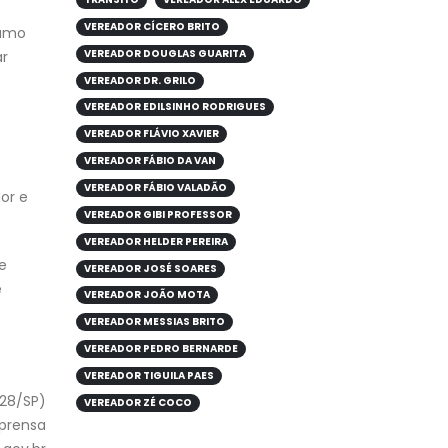
VEREADOR CÍCERO BRITO
sumo
VEREADOR DOUGLAS GUARITA
ar
VEREADOR DR. GRILO
VEREADOR EDILSINHO RODRIGUES
VEREADOR FLÁVIO XAVIER
VEREADOR FÁBIO DA VAN
VEREADOR FÁBIO VALADÃO
or e
VEREADOR GIBI PROFESSOR
VEREADOR HELDER PEREIRA
e
VEREADOR JOSÉ SOARES
e
VEREADOR JOÃO MOTA
VEREADOR MESSIAS BRITO
VEREADOR PEDRO BERNARDE
VEREADOR TIGUILA PAES
228/SP)
VEREADOR ZÉ COCO
mprensa