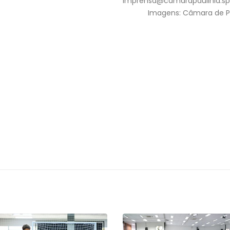
imprensa@camarapaulinia.sp.
Imagens: Câmara de P