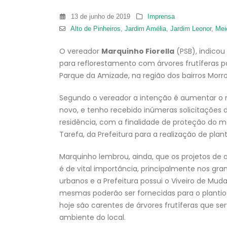
13 de junho de 2019
Imprensa
Alto de Pinheiros
,
Jardim Amélia
,
Jardim Leonor
,
Mei
O vereador
Marquinho Fiorella
(PSB), indicou 
para reflorestamento com árvores frutíferas
Parque da Amizade, na região dos bairros Morro 
Segundo o vereador a intenção é aumentar o 
novo, e tenho recebido inúmeras solicitações
residência, com a finalidade de proteção do m
Tarefa, da Prefeitura para a realização de pla
Marquinho lembrou, ainda, que os projetos de 
é de vital importância, principalmente nos gra
urbanos e a Prefeitura possui o Viveiro de Mud
mesmas poderão ser fornecidas para o plantios
hoje são carentes de árvores frutíferas que 
ambiente do local.