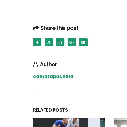
Share this post
Author
camarapaulinia
RELATED
POSTS