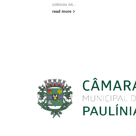
colocou os...
read more