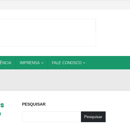
ÊNCIA
IMPRENSA
FALE CONOSCO
es
PESQUISAR
e
Pesquisar