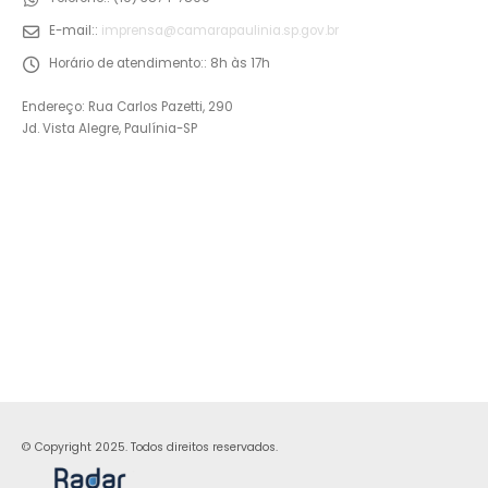
E-mail::
imprensa@camarapaulinia.sp.gov.br
Horário de atendimento::
8h às 17h
Endereço: Rua Carlos Pazetti, 290
Jd. Vista Alegre, Paulínia-SP
© Copyright 2025. Todos direitos reservados.