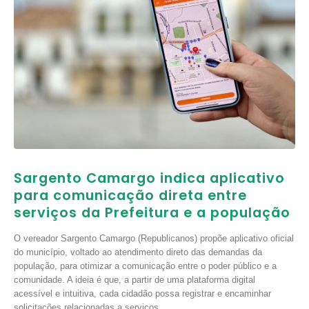
Sargento Camargo indica aplicativo
para comunicação direta entre
serviços da Prefeitura e a população
O vereador Sargento Camargo (Republicanos) propõe aplicativo oficial
do município, voltado ao atendimento direto das demandas da
população, para otimizar a comunicação entre o poder público e a
comunidade. A ideia é que, a partir de uma plataforma digital
acessível e intuitiva, cada cidadão possa registrar e encaminhar
solicitações relacionadas a serviços...