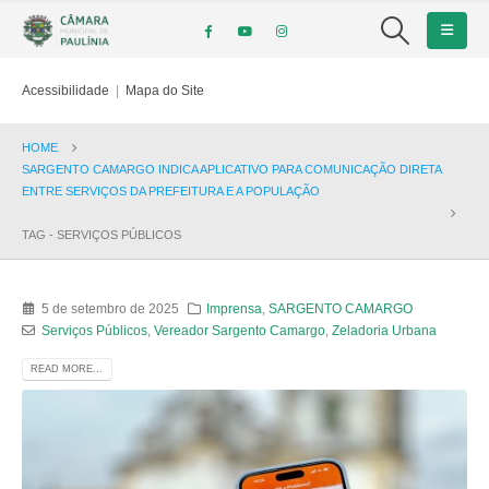
Acessibilidade
|
Mapa do Site
HOME
SARGENTO CAMARGO INDICA APLICATIVO PARA COMUNICAÇÃO DIRETA
ENTRE SERVIÇOS DA PREFEITURA E A POPULAÇÃO
TAG -
SERVIÇOS PÚBLICOS
5 de setembro de 2025
Imprensa
,
SARGENTO CAMARGO
Serviços Públicos
,
Vereador Sargento Camargo
,
Zeladoria Urbana
READ MORE...