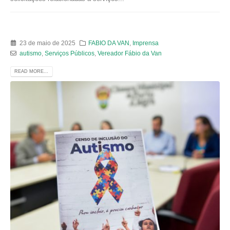
23 de maio de 2025
FABIO DA VAN
,
Imprensa
autismo
,
Serviços Públicos
,
Vereador Fábio da Van
READ MORE...