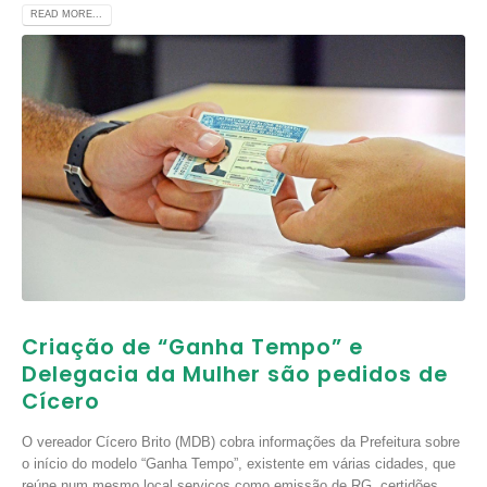
READ MORE...
Criação de “Ganha Tempo” e
Delegacia da Mulher são pedidos de
Cícero
O vereador Cícero Brito (MDB) cobra informações da Prefeitura sobre
o início do modelo “Ganha Tempo”, existente em várias cidades, que
reúne num mesmo local serviços como emissão de RG, certidões,