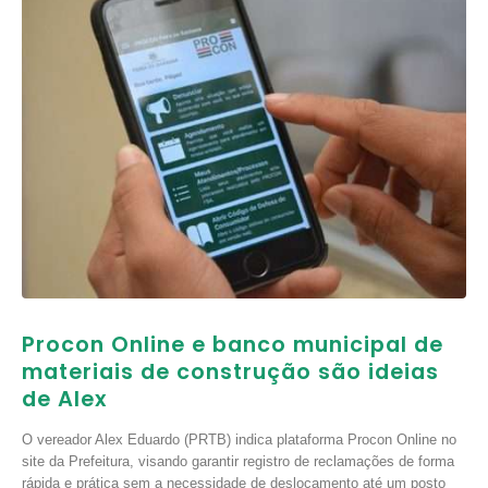
Procon Online e banco municipal de
materiais de construção são ideias
de Alex
O vereador Alex Eduardo (PRTB) indica plataforma Procon Online no
site da Prefeitura, visando garantir registro de reclamações de forma
rápida e prática sem a necessidade de deslocamento até um posto