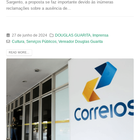
Sargento, a proposta se faz importante devido às inúmeras
reclamações sobre a ausência de...
27 de junho de 2024
DOUGLAS GUARITA
,
Imprensa
Cultura
,
Serviços Públicos
,
Vereador Douglas Guarita
READ MORE...