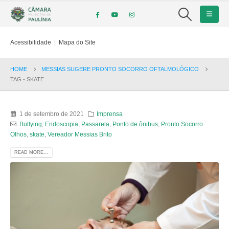
Acessibilidade
|
Mapa do Site
HOME
MESSIAS SUGERE PRONTO SOCORRO OFTALMOLÓGICO
TAG -
SKATE
1 de setembro de 2021
Imprensa
Bullying
,
Endoscopia
,
Passarela
,
Ponto de ônibus
,
Pronto Socorro
Olhos
,
skate
,
Vereador Messias Brito
READ MORE...