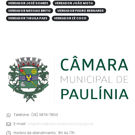
VEREADOR JOSÉ SOARES
VEREADOR JOÃO MOTA
VEREADOR MESSIAS BRITO
VEREADOR PEDRO BERNARDE
VEREADOR TIGUILA PAES
VEREADOR ZÉ COCO
Telefone::
(19) 3874-7800
E-mail::
imprensa@camarapaulinia.sp.gov.br
Horário de atendimento::
8h às 17h