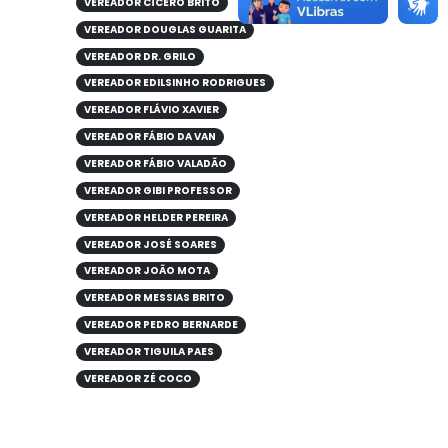
VEREADOR CÍCERO BRITO
VEREADOR DOUGLAS GUARITA
VEREADOR DR. GRILO
VEREADOR EDILSINHO RODRIGUES
VEREADOR FLÁVIO XAVIER
VEREADOR FÁBIO DA VAN
VEREADOR FÁBIO VALADÃO
VEREADOR GIBI PROFESSOR
VEREADOR HELDER PEREIRA
VEREADOR JOSÉ SOARES
VEREADOR JOÃO MOTA
VEREADOR MESSIAS BRITO
VEREADOR PEDRO BERNARDE
VEREADOR TIGUILA PAES
VEREADOR ZÉ COCO