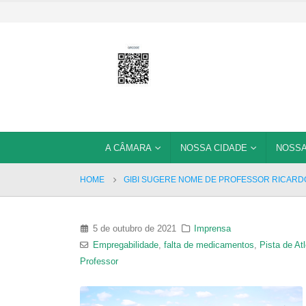
A CÂMARA
NOSSA CIDADE
NOSSA
HOME
GIBI SUGERE NOME DE PROFESSOR RICARDO 
5 de outubro de 2021
Imprensa
Empregabilidade
,
falta de medicamentos
,
Pista de At
Professor