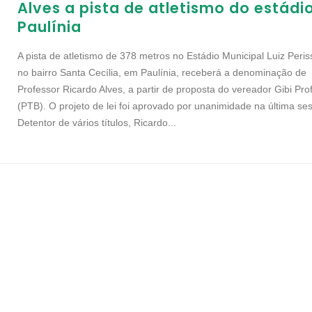
Alves a pista de atletismo do estádi
Paulínia
A pista de atletismo de 378 metros no Estádio Municipal Luiz Periss
no bairro Santa Cecília, em Paulínia, receberá a denominação de
Professor Ricardo Alves, a partir de proposta do vereador Gibi Pro
(PTB). O projeto de lei foi aprovado por unanimidade na última se
Detentor de vários títulos, Ricardo...