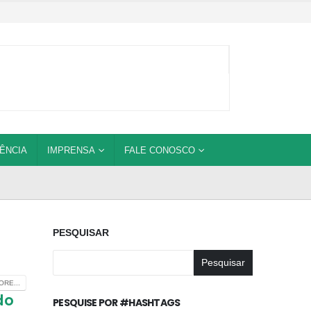
ÊNCIA
IMPRENSA
FALE CONOSCO
PESQUISAR
Pesquisar
RE...
do
PESQUISE POR #HASHTAGS