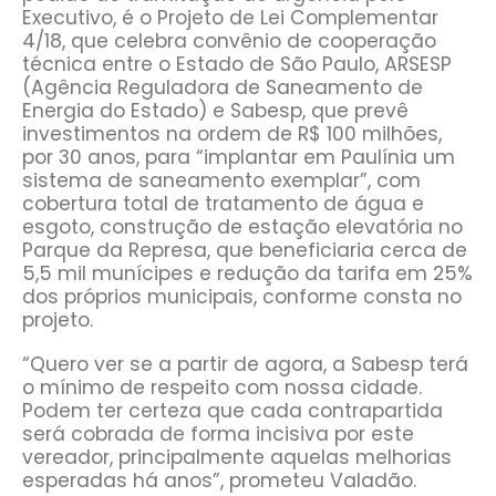
Executivo, é o Projeto de Lei Complementar
4/18, que celebra convênio de cooperação
técnica entre o Estado de São Paulo, ARSESP
(Agência Reguladora de Saneamento de
Energia do Estado) e Sabesp, que prevê
investimentos na ordem de R$ 100 milhões,
por 30 anos, para “implantar em Paulínia um
sistema de saneamento exemplar”, com
cobertura total de tratamento de água e
esgoto, construção de estação elevatória no
Parque da Represa, que beneficiaria cerca de
5,5 mil munícipes e redução da tarifa em 25%
dos próprios municipais, conforme consta no
projeto.
“Quero ver se a partir de agora, a Sabesp terá
o mínimo de respeito com nossa cidade.
Podem ter certeza que cada contrapartida
será cobrada de forma incisiva por este
vereador, principalmente aquelas melhorias
esperadas há anos”, prometeu Valadão.