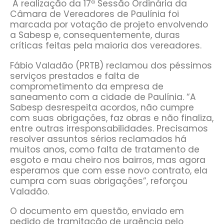
A realização da 17ª Sessão Ordinária da
Câmara de Vereadores de Paulínia foi
marcada por votação de projeto envolvendo
a Sabesp e, consequentemente, duras
críticas feitas pela maioria dos vereadores.
Fábio Valadão (PRTB) reclamou dos péssimos
serviços prestados e falta de
comprometimento da empresa de
saneamento com a cidade de Paulínia. “A
Sabesp desrespeita acordos, não cumpre
com suas obrigações, faz obras e não finaliza,
entre outras irresponsabilidades. Precisamos
resolver assuntos sérios reclamados há
muitos anos, como falta de tratamento de
esgoto e mau cheiro nos bairros, mas agora
esperamos que com esse novo contrato, ela
cumpra com suas obrigações”, reforçou
Valadão.
O documento em questão, enviado em
pedido de tramitação de urgência pelo