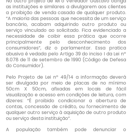
No outro projeto de lei o Vereador Gustavo obriga
as instituições e similares a divulgarem aos clientes
a proibição de venda casada de qualquer produto.
“A maioria das pessoas que necessita de um serviço
bancário, acabam adquirindo outro produto ou
serviço vinculado ao solicitado. Fica evidenciado a
necessidade de coibir essa prática que ocorre
principalmente pelo desconhecimento dos
consumidores”, diz o parlamentar. Essa pratica
abusiva é vedada pelo Artigo 39 do inciso I da Lei nº
8.078 de 11 de setembro de 1990 (Código de Defesa
do Consumidor).
Pelo Projeto de Lei nº 49/14 a informação deverá
ser divulgada por meio de placas de no mínimo
50cm X 50cm, afixadas em locais de fácil
visualização e acesso em condições de leitura, com
dizeres: “É proibido condicionar a abertura de
contas, concessão de crédito, ou fornecimento de
qualquer outro serviço à aquisição de outro produto
ou serviço desta instituição”.
A população também pode denunciar o