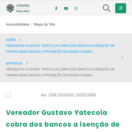
Acessibilidade
|
Mapa do Site
HOME
VEREADOR GUSTAVO YATECOLA COBRA DOS BANCOS A ISENÇÃO DE
TARIFAS BANCÁRIAS E A PROIBIÇÃO DA VENDA CASADA
IMPRENSA
VEREADOR GUSTAVO YATECOLA COBRA DOS BANCOS A ISENÇÃO DE
TARIFAS BANCÁRIAS E A PROIBIÇÃO DA VENDA CASADA
Vereador Gustavo Yatecola
cobra dos bancos a isenção de