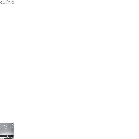
aulínia