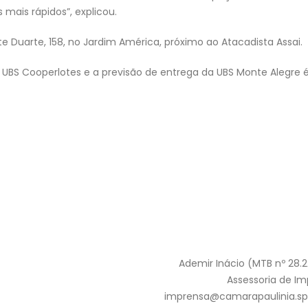
mais rápidos”, explicou.
te Duarte, 158, no Jardim América, próximo ao Atacadista Assai.
a UBS Cooperlotes e a previsão de entrega da UBS Monte Alegre 
Ademir Inácio (MTB nº 28.
Assessoria de I
imprensa@camarapaulinia.sp.