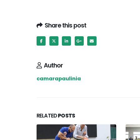
Share this post
Author
camarapaulinia
RELATED
POSTS