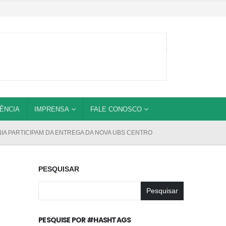
ÊNCIA
IMPRENSA
FALE CONOSCO
IA PARTICIPAM DA ENTREGA DA NOVA UBS CENTRO
PESQUISAR
a
Pesquisar
PESQUISE POR #HASHTAGS