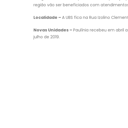
região vão ser beneficiados com atendimentos 
Localidade –
A UBS fica na Rua Izolino Clemen
Novas Unidades –
Paulínia recebeu em abril 
julho de 2019.