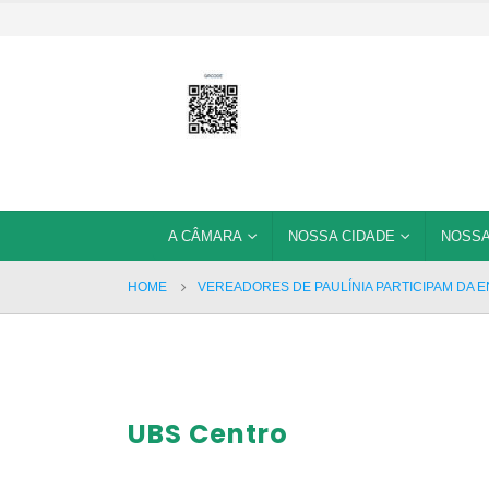
A CÂMARA
NOSSA CIDADE
NOSSA
HOME
VEREADORES DE PAULÍNIA PARTICIPAM DA 
UBS Centro