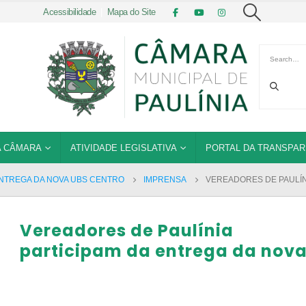
Acessibilidade
|
Mapa do Site
 CÂMARA
ATIVIDADE LEGISLATIVA
PORTAL DA TRANSPAR
ENTREGA DA NOVA UBS CENTRO
IMPRENSA
VEREADORES DE PAULÍN
Vereadores de Paulínia
participam da entrega da nov