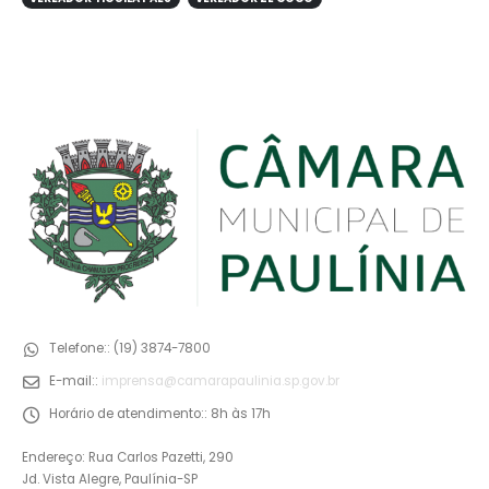
Telefone::
(19) 3874-7800
E-mail::
imprensa@camarapaulinia.sp.gov.br
Horário de atendimento::
8h às 17h
Endereço: Rua Carlos Pazetti, 290
Jd. Vista Alegre, Paulínia-SP