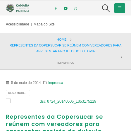
Acessibilidade
|
Mapa do Site
HOME
REPRESENTES DA COPERSUCAR SE REÚNEM COM VEREADORES PARA
APRESENTAR PROJETO DO DUTOVIA
IMPRENSA
5 de maio de 2014
Imprensa
READ MORE...
Representes da Copersucar se
reúnem com vereadores para