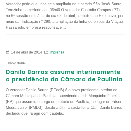
Vereador pede que linha seja ampliada no itinerário São José/ Santa
Terezinha no período das 06h40 O vereador Custódio Campos (PT),
na 6ª sessão ordinária, do dia 08 de abril, solicitou ao Executivo, por
meio da Indicação nº 290, a ampliação da linha de ônibus da Viação
Passaredo, empresa responsável...
14 de abril de 2014
Imprensa
READ MORE...
Danilo Barros assume interinamente
a presidência da Câmara de Paulínia
O vereador Danilo Barros (PCdoB) é o novo presidente interino da
Câmara Municipal de Paulínia, sucedendo o edil Marquinho Fiorella
(PP) que assumiu o cargo de prefeito de Paulínia, no lugar de Edson
Moura Junior (PMDB), desde a última sexta-feira, 11. Danilo Barros
declarou que irá agir com cautela...