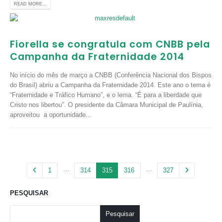
READ MORE...
Fiorella se congratula com CNBB pela
Campanha da Fraternidade 2014
No início do mês de março a CNBB (Conferência Nacional dos Bispos
do Brasil) abriu a Campanha da Fraternidade 2014. Este ano o tema é
“Fraternidade e Tráfico Humano”, e o lema. “É para a liberdade que
Cristo nos libertou”. O presidente da Câmara Municipal de Paulínia,
aproveitou a oportunidade...
…
…
1
314
315
316
327
PESQUISAR
Pesquisar