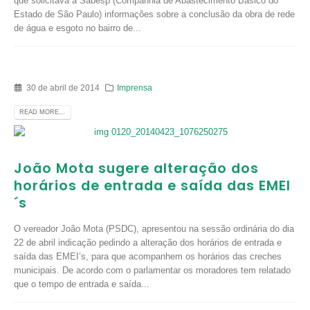
que solicitava a Sabesp (Companhia de Abastecimento Básico do
Estado de São Paulo) informações sobre a conclusão da obra de rede
de água e esgoto no bairro de...
30 de abril de 2014
Imprensa
READ MORE...
João Mota sugere alteração dos
horários de entrada e saída das EMEI
´s
O vereador João Mota (PSDC), apresentou na sessão ordinária do dia
22 de abril indicação pedindo a alteração dos horários de entrada e
saída das EMEI’s, para que acompanhem os horários das creches
municipais. De acordo com o parlamentar os moradores tem relatado
que o tempo de entrada e saída...