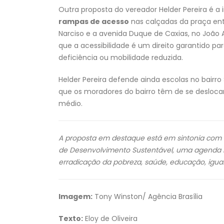
Outra proposta do vereador Helder Pereira é a 
rampas de acesso
nas calçadas da praça ent
Narciso e a avenida Duque de Caxias, no João A
que a acessibilidade é um direito garantido p
deficiência ou mobilidade reduzida.
Helder Pereira defende ainda escolas no bairro S
que os moradores do bairro têm de se deslocar
médio.
A proposta em destaque está em sintonia com 
de Desenvolvimento Sustentável, uma agenda 
erradicação da pobreza, saúde, educação, igu
Imagem:
Tony Winston/ Agência Brasília
Texto:
Eloy de Oliveira