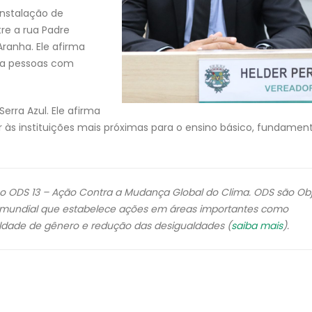
instalação de
re a rua Padre
ranha. Ele afirma
ara pessoas com
erra Azul. Ele afirma
 às instituições mais próximas para o ensino básico, fundament
o ODS 13 – Ação Contra a Mudança Global do Clima. ODS são Obj
mundial que estabelece ações em áreas importantes como
aldade de gênero e redução das desigualdades (
saiba mais
).