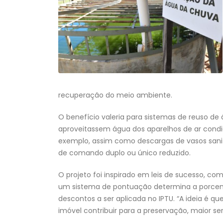
recuperação do meio ambiente.
O benefício valeria para sistemas de reuso de 
aproveitassem água dos aparelhos de ar condi
exemplo, assim como descargas de vasos sani
de comando duplo ou único reduzido.
O projeto foi inspirado em leis de sucesso, c
um sistema de pontuação determina a porce
descontos a ser aplicada no IPTU. “A ideia é qu
imóvel contribuir para a preservação, maior ser