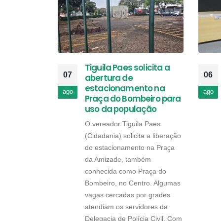
Tiguila Paes solicita a
07
06
abertura de
estacionamento na
ago
ago
Praça do Bombeiro para
uso da população
O vereador Tiguila Paes
(Cidadania) solicita a liberação
do estacionamento na Praça
da Amizade, também
conhecida como Praça do
Bombeiro, no Centro. Algumas
vagas cercadas por grades
atendiam os servidores da
Delegacia de Polícia Civil. Com