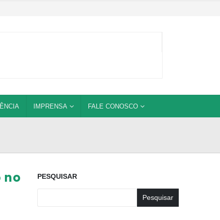
ÊNCIA
IMPRENSA
FALE CONOSCO
o no
PESQUISAR
Pesquisar