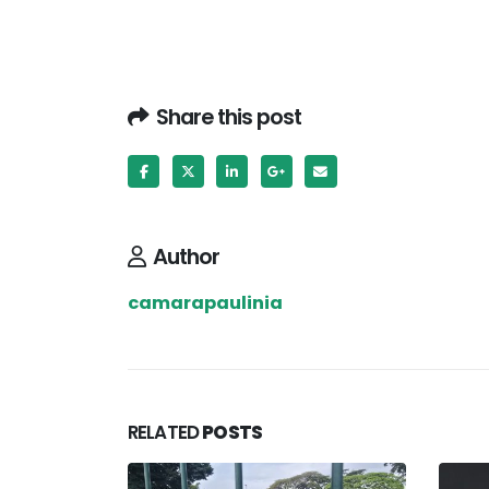
Share this post
Author
camarapaulinia
RELATED
POSTS