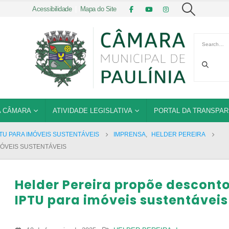
Acessibilidade
|
Mapa do Site
 CÂMARA
ATIVIDADE LEGISLATIVA
PORTAL DA TRANSPAR
U PARA IMÓVEIS SUSTENTÁVEIS
IMPRENSA
,
HELDER PEREIRA
MÓVEIS SUSTENTÁVEIS
Helder Pereira propõe descont
IPTU para imóveis sustentáveis