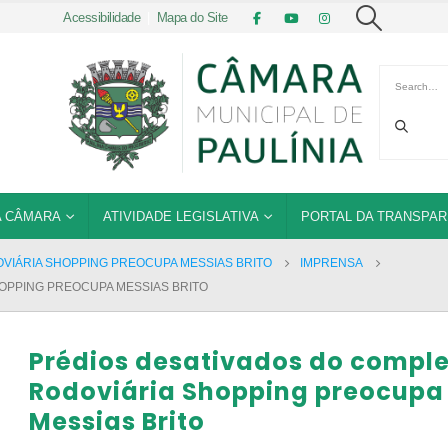
Acessibilidade
|
Mapa do Site
 CÂMARA
ATIVIDADE LEGISLATIVA
PORTAL DA TRANSPAR
VIÁRIA SHOPPING PREOCUPA MESSIAS BRITO
IMPRENSA
OPPING PREOCUPA MESSIAS BRITO
Prédios desativados do compl
Rodoviária Shopping preocupa
Messias Brito