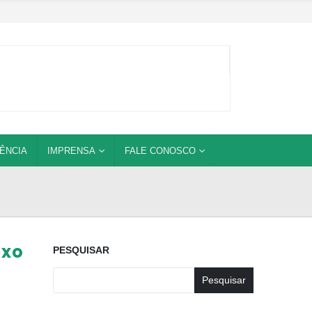
ÊNCIA
IMPRENSA
FALE CONOSCO
exo
PESQUISAR
Pesquisar