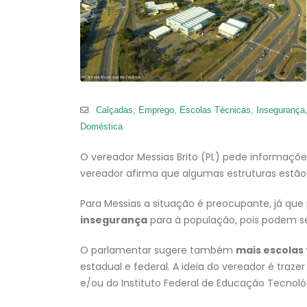
Calçadas
,
Emprego
,
Escolas Técnicas
,
Insegurança
Doméstica
O vereador Messias Brito (PL) pede informaçõ
vereador afirma que algumas estruturas estão
Para Messias a situação é preocupante, já qu
insegurança
para à população, pois podem ser
O parlamentar sugere também
mais escolas 
estadual e federal. A ideia do vereador é traz
e/ou do Instituto Federal de Educação Tecnológ