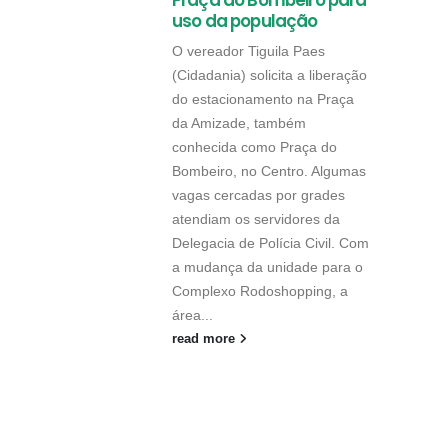
Praça do Bombeiro para
uso da população
O vereador Tiguila Paes
(Cidadania) solicita a liberação
do estacionamento na Praça
da Amizade, também
conhecida como Praça do
Bombeiro, no Centro. Algumas
vagas cercadas por grades
atendiam os servidores da
Delegacia de Polícia Civil. Com
a mudança da unidade para o
Complexo Rodoshopping, a
área...
read more