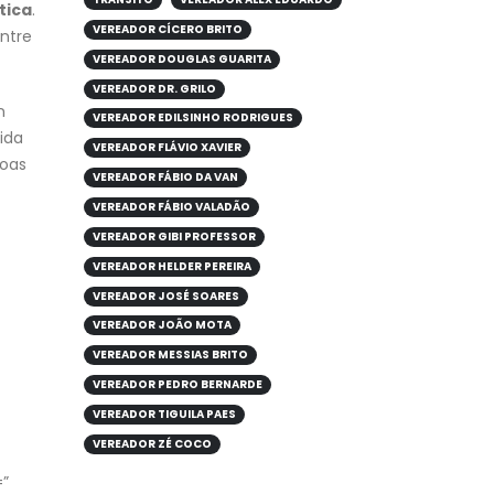
ti
ca
.
VEREADOR CÍCERO BRITO
entre
VEREADOR DOUGLAS GUARITA
VEREADOR DR. GRILO
n
VEREADOR EDILSINHO RODRIGUES
ida
VEREADOR FLÁVIO XAVIER
soas
VEREADOR FÁBIO DA VAN
VEREADOR FÁBIO VALADÃO
VEREADOR GIBI PROFESSOR
VEREADOR HELDER PEREIRA
VEREADOR JOSÉ SOARES
VEREADOR JOÃO MOTA
VEREADOR MESSIAS BRITO
VEREADOR PEDRO BERNARDE
VEREADOR TIGUILA PAES
VEREADOR ZÉ COCO
=”