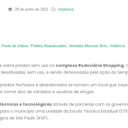
28 de junho de 2021
Imprensa
,
Ponto de ônibus
,
Prédios Abandonados
,
Vereador Messias Brito
,
Violência
es sobre prédios sem uso no
complexo Rodoviária Shopping.
 desativadas, sem uso, e sendo deteriorados pela ação do temp
e prédios fechados e abandonados se tornam um local que caus
 tornar alvo de vândalos e usuários de drogas.
técnicas e tecnológicas
através de parcerias com os governo
er para o município uma unidade da Escola Técnica Estadual (ET
ica de São Paulo (IFSP).