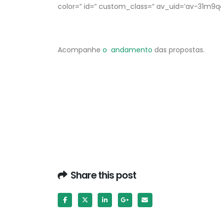
color=” id=” custom_class=” av_uid=’av-31m9
Acompanhe
o andamento
das propostas.
Share this post