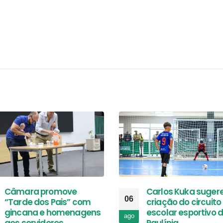
Câmara promove
Carlos Kuka suger
06
“Tarde dos Pais” com
criação do circuito
gincana e homenagens
escolar esportivo 
ago