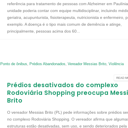
referência para tratamento de pessoas com Alzheimer em Paulínia
unidade poderia contar com equipe multidisciplinar, incluindo médi
geriatra, acupunturista, fisioterapeuta, nutricionista e enfermeiro, 
exemplo. A doença é o tipo mais comum de demência e atinge,
principalmente, pessoas acima dos 60...
,
Ponto de ônibus
,
Prédios Abandonados
,
Vereador Messias Brito
,
Violência
READ MO
Prédios desativados do complexo
Rodoviária Shopping preocupa Mess
Brito
O vereador Messias Brito (PL) pede informações sobre prédios s
no complexo Rodoviária Shopping. O vereador afirma que alguma
estruturas estão desativadas, sem uso, e sendo deteriorados pela