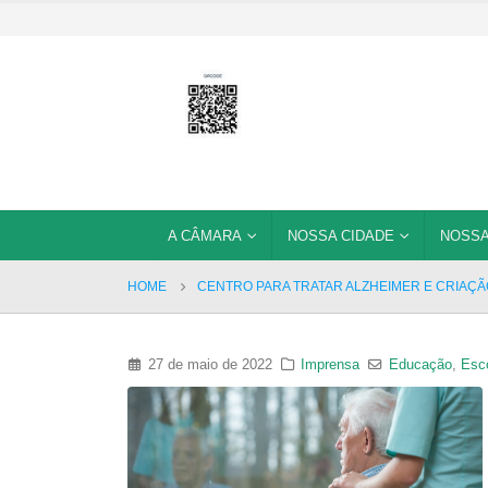
A CÂMARA
NOSSA CIDADE
NOSSA
HOME
CENTRO PARA TRATAR ALZHEIMER E CRIAÇÃ
27 de maio de 2022
Imprensa
Educação
,
Esc