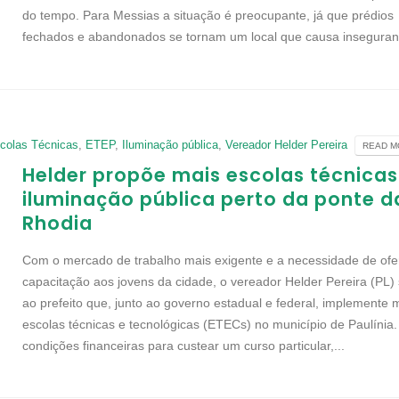
do tempo. Para Messias a situação é preocupante, já que prédios
fechados e abandonados se tornam um local que causa inseguranç
colas Técnicas
,
ETEP
,
Iluminação pública
,
Vereador Helder Pereira
READ MO
Helder propõe mais escolas técnicas
iluminação pública perto da ponte d
Rhodia
Com o mercado de trabalho mais exigente e a necessidade de ofe
capacitação aos jovens da cidade, o vereador Helder Pereira (PL)
ao prefeito que, junto ao governo estadual e federal, implemente 
escolas técnicas e tecnológicas (ETECs) no município de Paulínia
condições financeiras para custear um curso particular,...