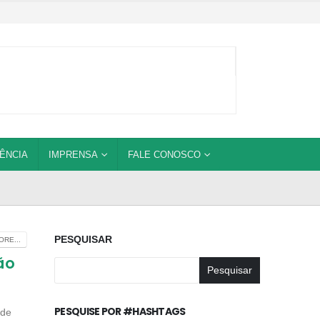
ÊNCIA
IMPRENSA
FALE CONOSCO
PESQUISAR
RE...
ão
Pesquisar
PESQUISE POR #HASHTAGS
 de