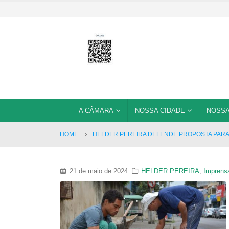
A CÂMARA
NOSSA CIDADE
NOSSA
HOME
HELDER PEREIRA DEFENDE PROPOSTA PARA
21 de maio de 2024
HELDER PEREIRA
,
Imprens