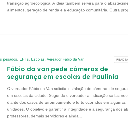
transição agroecológica. A ideia também servirá para o abastecim
alimentos, geração de renda e a educação comunitária. Outra prop
s pesados
,
EPI´s
,
Escolas
,
Vereador Fábio da Van
READ MO
Fábio da van pede câmeras de
segurança em escolas de Paulínia
O vereador Fábio da Van solicita instalação de câmeras de segur
em escolas da cidade. Segundo o vereador a indicação se faz nec
diante dos casos de arrombamento e furto ocorridos em algumas
unidades. O objetivo é garantir a integridade e a segurança dos al
professores, demais servidores e ainda...