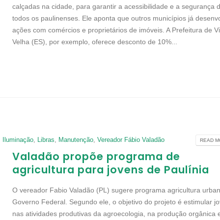
calçadas na cidade, para garantir a acessibilidade e a segurança 
todos os paulinenses. Ele aponta que outros municípios já desen
ações com comércios e proprietários de imóveis. A Prefeitura de Vi
Velha (ES), por exemplo, oferece desconto de 10%...
,
Iluminação
,
Libras
,
Manutenção
,
Vereador Fábio Valadão
READ MO
Valadão propõe programa de
agricultura para jovens de Paulínia
O vereador Fabio Valadão (PL) sugere programa agricultura urba
Governo Federal. Segundo ele, o objetivo do projeto é estimular j
nas atividades produtivas da agroecologia, na produção orgânica 