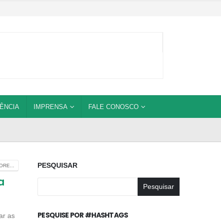
ÊNCIA
IMPRENSA
FALE CONOSCO
PESQUISAR
RE...
a
Pesquisar
PESQUISE POR #HASHTAGS
ar as