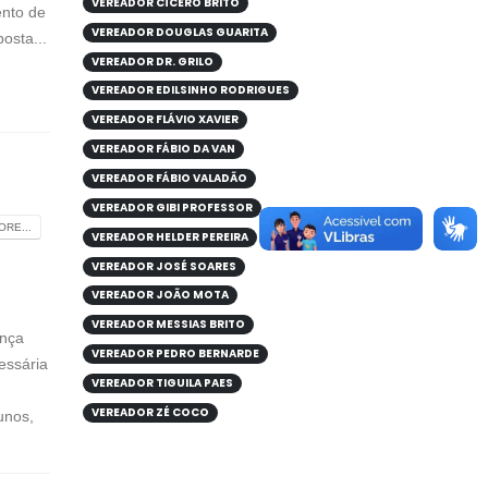
VEREADOR CÍCERO BRITO
ento de
VEREADOR DOUGLAS GUARITA
osta...
VEREADOR DR. GRILO
VEREADOR EDILSINHO RODRIGUES
VEREADOR FLÁVIO XAVIER
VEREADOR FÁBIO DA VAN
VEREADOR FÁBIO VALADÃO
VEREADOR GIBI PROFESSOR
RE...
VEREADOR HELDER PEREIRA
VEREADOR JOSÉ SOARES
VEREADOR JOÃO MOTA
VEREADOR MESSIAS BRITO
ança
VEREADOR PEDRO BERNARDE
essária
VEREADOR TIGUILA PAES
VEREADOR ZÉ COCO
unos,