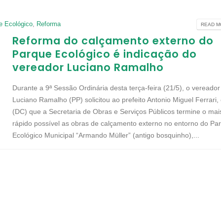
e Ecológico
,
Reforma
READ MO
Reforma do calçamento externo do
Parque Ecológico é indicação do
vereador Luciano Ramalho
Durante a 9ª Sessão Ordinária desta terça-feira (21/5), o vereador
Luciano Ramalho (PP) solicitou ao prefeito Antonio Miguel Ferrari, 
(DC) que a Secretaria de Obras e Serviços Públicos termine o mai
rápido possível as obras de calçamento externo no entorno do Pa
Ecológico Municipal “Armando Müller” (antigo bosquinho),...