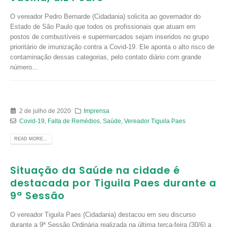
O vereador Pedro Bernarde (Cidadania) solicita ao governador do
Estado de São Paulo que todos os profissionais que atuam em
postos de combustíveis e supermercados sejam inseridos no grupo
prioritário de imunização contra a Covid-19. Ele aponta o alto risco de
contaminação dessas categorias, pelo contato diário com grande
número...
2 de julho de 2020
Imprensa
Covid-19
,
Falta de Remédios
,
Saúde
,
Vereador Tiguila Paes
READ MORE...
Situação da Saúde na cidade é
destacada por Tiguila Paes durante a
9ª Sessão
O vereador Tiguila Paes (Cidadania) destacou em seu discurso
durante a 9ª Sessão Ordinária realizada na última terça-feira (30/6) a