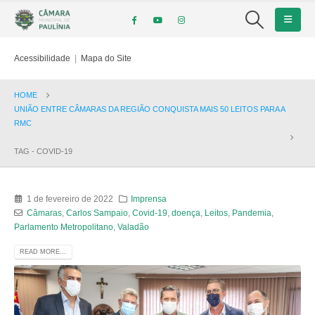
Acessibilidade
|
Mapa do Site
HOME
UNIÃO ENTRE CÂMARAS DA REGIÃO CONQUISTA MAIS 50 LEITOS PARA A
RMC
TAG -
COVID-19
1 de fevereiro de 2022
Imprensa
Câmaras
,
Carlos Sampaio
,
Covid-19
,
doença
,
Leitos
,
Pandemia
,
Parlamento Metropolitano
,
Valadão
READ MORE...