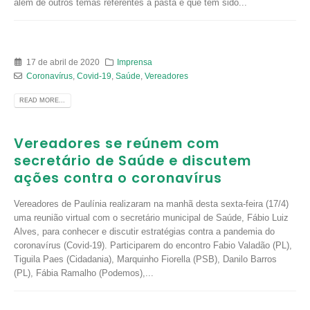
além de outros temas referentes a pasta e que tem sido...
17 de abril de 2020
Imprensa
Coronavírus
,
Covid-19
,
Saúde
,
Vereadores
READ MORE...
Vereadores se reúnem com
secretário de Saúde e discutem
ações contra o coronavírus
Vereadores de Paulínia realizaram na manhã desta sexta-feira (17/4)
uma reunião virtual com o secretário municipal de Saúde, Fábio Luiz
Alves, para conhecer e discutir estratégias contra a pandemia do
coronavírus (Covid-19). Participarem do encontro Fabio Valadão (PL),
Tiguila Paes (Cidadania), Marquinho Fiorella (PSB), Danilo Barros
(PL), Fábia Ramalho (Podemos),...