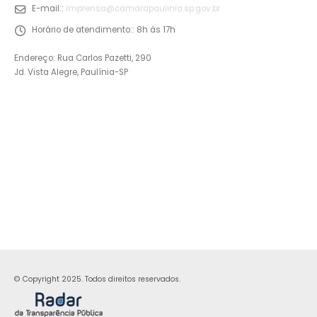
E-mail::
imprensa@camarapaulinia.sp.gov.br
Horário de atendimento::
8h às 17h
Endereço: Rua Carlos Pazetti, 290
Jd. Vista Alegre, Paulínia-SP
© Copyright 2025. Todos direitos reservados.