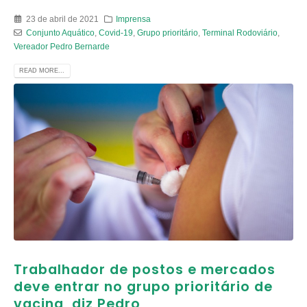
23 de abril de 2021
Imprensa
Conjunto Aquático
,
Covid-19
,
Grupo prioritário
,
Terminal Rodoviário
,
Vereador Pedro Bernarde
READ MORE...
Trabalhador de postos e mercados
deve entrar no grupo prioritário de
vacina, diz Pedro