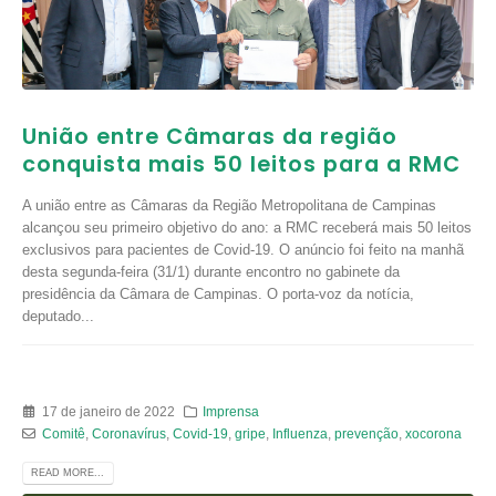
União entre Câmaras da região
conquista mais 50 leitos para a RMC
A união entre as Câmaras da Região Metropolitana de Campinas
alcançou seu primeiro objetivo do ano: a RMC receberá mais 50 leitos
exclusivos para pacientes de Covid-19. O anúncio foi feito na manhã
desta segunda-feira (31/1) durante encontro no gabinete da
presidência da Câmara de Campinas. O porta-voz da notícia,
deputado...
17 de janeiro de 2022
Imprensa
Comitê
,
Coronavírus
,
Covid-19
,
gripe
,
Influenza
,
prevenção
,
xocorona
READ MORE...