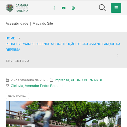
Acessibilidade
|
Mapa do Site
HOME
PEDRO BERNARDE DEFENDE A CONSTRUÇÃO DE CICLOVIA NO PARQUE DA
REPRESA
TAG -
CICLOVIA
26 de fevereiro de 2025
Imprensa
,
PEDRO BERNARDE
Ciclovia
,
Vereador Pedro Bernarde
READ MORE...