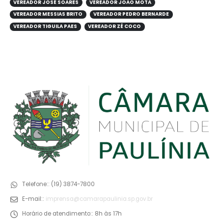
VEREADOR JOSÉ SOARES
VEREADOR JOÃO MOTA
VEREADOR MESSIAS BRITO
VEREADOR PEDRO BERNARDE
VEREADOR TIGUILA PAES
VEREADOR ZÉ COCO
Telefone::
(19) 3874-7800
E-mail::
imprensa@camarapaulinia.sp.gov.br
Horário de atendimento::
8h às 17h