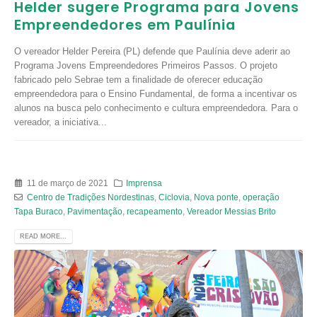
Helder sugere Programa para Jovens
Empreendedores em Paulínia
O vereador Helder Pereira (PL) defende que Paulínia deve aderir ao
Programa Jovens Empreendedores Primeiros Passos. O projeto
fabricado pelo Sebrae tem a finalidade de oferecer educação
empreendedora para o Ensino Fundamental, de forma a incentivar os
alunos na busca pelo conhecimento e cultura empreendedora. Para o
vereador, a iniciativa...
11 de março de 2021
Imprensa
Centro de Tradições Nordestinas
,
Ciclovia
,
Nova ponte
,
operação
Tapa Buraco
,
Pavimentação
,
recapeamento
,
Vereador Messias Brito
READ MORE...