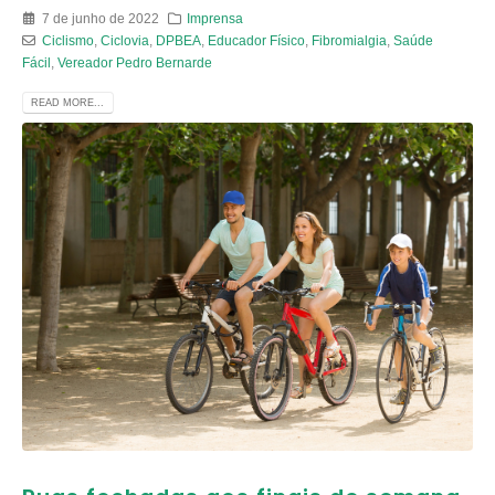
7 de junho de 2022
Imprensa
Ciclismo
,
Ciclovia
,
DPBEA
,
Educador Físico
,
Fibromialgia
,
Saúde
Fácil
,
Vereador Pedro Bernarde
READ MORE...