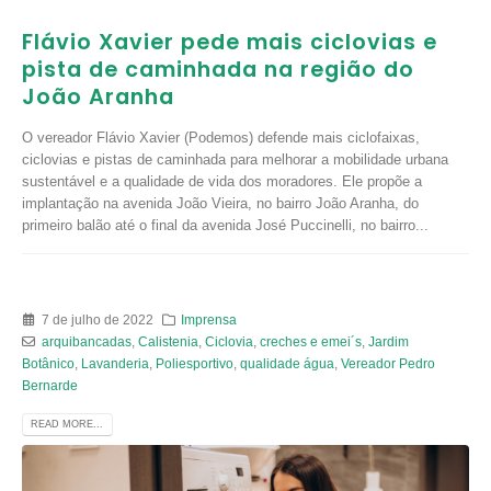
Flávio Xavier pede mais ciclovias e
pista de caminhada na região do
João Aranha
O vereador Flávio Xavier (Podemos) defende mais ciclofaixas,
ciclovias e pistas de caminhada para melhorar a mobilidade urbana
sustentável e a qualidade de vida dos moradores. Ele propõe a
implantação na avenida João Vieira, no bairro João Aranha, do
primeiro balão até o final da avenida José Puccinelli, no bairro...
7 de julho de 2022
Imprensa
arquibancadas
,
Calistenia
,
Ciclovia
,
creches e emei´s
,
Jardim
Botânico
,
Lavanderia
,
Poliesportivo
,
qualidade água
,
Vereador Pedro
Bernarde
READ MORE...