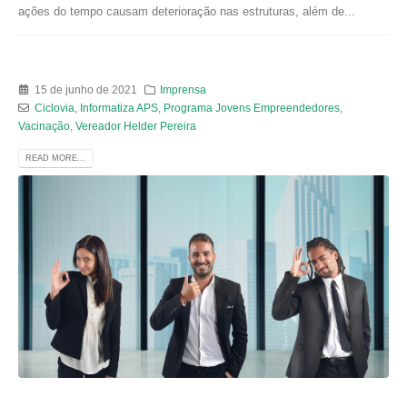
ações do tempo causam deterioração nas estruturas, além de...
15 de junho de 2021
Imprensa
Ciclovia
,
Informatiza APS
,
Programa Jovens Empreendedores
,
Vacinação
,
Vereador Helder Pereira
READ MORE...