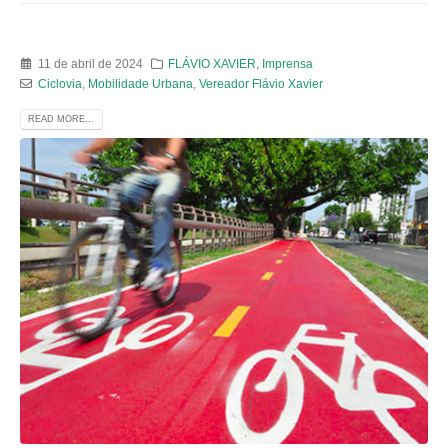
11 de abril de 2024
FLÁVIO XAVIER
,
Imprensa
Ciclovia
,
Mobilidade Urbana
,
Vereador Flávio Xavier
READ MORE...