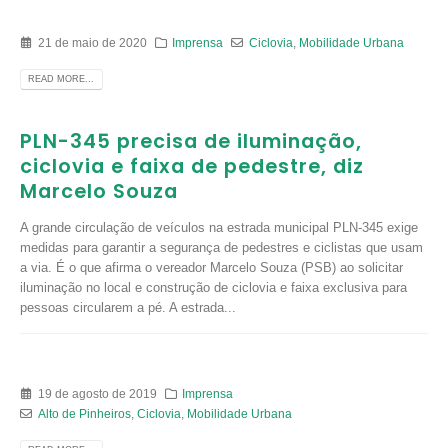
21 de maio de 2020
Imprensa
Ciclovia
,
Mobilidade Urbana
READ MORE...
PLN-345 precisa de iluminação,
ciclovia e faixa de pedestre, diz
Marcelo Souza
A grande circulação de veículos na estrada municipal PLN-345 exige
medidas para garantir a segurança de pedestres e ciclistas que usam
a via. É o que afirma o vereador Marcelo Souza (PSB) ao solicitar
iluminação no local e construção de ciclovia e faixa exclusiva para
pessoas circularem a pé. A estrada...
19 de agosto de 2019
Imprensa
Alto de Pinheiros
,
Ciclovia
,
Mobilidade Urbana