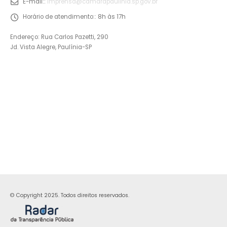
E-mail::
imprensa@camarapaulinia.sp.gov.br
Horário de atendimento::
8h às 17h
Endereço: Rua Carlos Pazetti, 290
Jd. Vista Alegre, Paulínia-SP
© Copyright 2025. Todos direitos reservados.