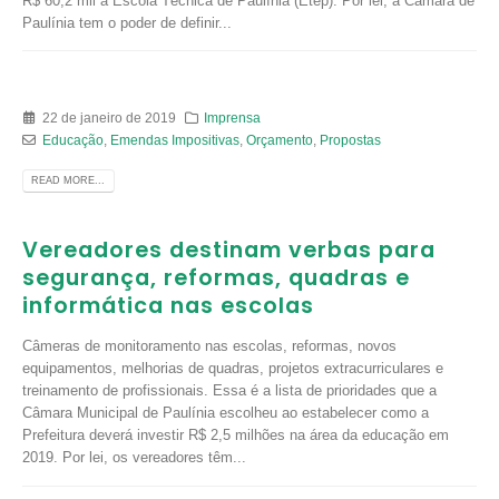
R$ 60,2 mil à Escola Técnica de Paulínia (Etep). Por lei, a Câmara de
Paulínia tem o poder de definir...
22 de janeiro de 2019
Imprensa
Educação
,
Emendas Impositivas
,
Orçamento
,
Propostas
READ MORE...
Vereadores destinam verbas para
segurança, reformas, quadras e
informática nas escolas
Câmeras de monitoramento nas escolas, reformas, novos
equipamentos, melhorias de quadras, projetos extracurriculares e
treinamento de profissionais. Essa é a lista de prioridades que a
Câmara Municipal de Paulínia escolheu ao estabelecer como a
Prefeitura deverá investir R$ 2,5 milhões na área da educação em
2019. Por lei, os vereadores têm...