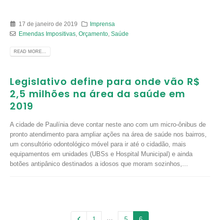
17 de janeiro de 2019
Imprensa
Emendas Impositivas
,
Orçamento
,
Saúde
READ MORE...
Legislativo define para onde vão R$
2,5 milhões na área da saúde em
2019
A cidade de Paulínia deve contar neste ano com um micro-ônibus de
pronto atendimento para ampliar ações na área de saúde nos bairros,
um consultório odontológico móvel para ir até o cidadão, mais
equipamentos em unidades (UBSs e Hospital Municipal) e ainda
botões antipânico destinados a idosos que moram sozinhos,...
…
1
5
6