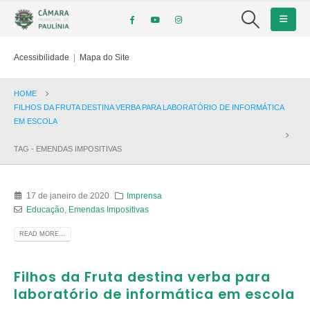
Acessibilidade
|
Mapa do Site
HOME
FILHOS DA FRUTA DESTINA VERBA PARA LABORATÓRIO DE INFORMÁTICA
EM ESCOLA
TAG -
EMENDAS IMPOSITIVAS
17 de janeiro de 2020
Imprensa
Educação
,
Emendas Impositivas
READ MORE...
Filhos da Fruta destina verba para
laboratório de informática em escola