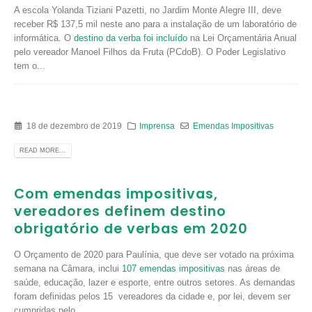
A escola Yolanda Tiziani Pazetti, no Jardim Monte Alegre III, deve
receber R$ 137,5 mil neste ano para a instalação de um laboratório de
informática. O
destino da verba foi incluído
na Lei Orçamentária Anual
pelo vereador Manoel Filhos da Fruta (PCdoB). O Poder Legislativo
tem o...
18 de dezembro de 2019
Imprensa
Emendas Impositivas
READ MORE...
Com emendas impositivas,
vereadores definem destino
obrigatório de verbas em 2020
O Orçamento de 2020 para Paulínia, que deve ser votado na próxima
semana na Câmara, inclui
107 emendas impositivas
nas áreas de
saúde, educação, lazer e esporte, entre outros setores. As demandas
foram definidas pelos 15 vereadores da cidade e, por lei, devem ser
cumpridas pelo...