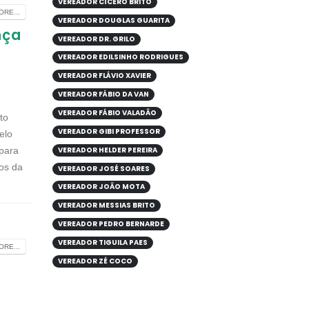
VEREADOR CÍCERO BRITO
RE...
VEREADOR DOUGLAS GUARITA
nça
VEREADOR DR. GRILO
VEREADOR EDILSINHO RODRIGUES
VEREADOR FLÁVIO XAVIER
VEREADOR FÁBIO DA VAN
e
VEREADOR FÁBIO VALADÃO
to
VEREADOR GIBI PROFESSOR
elo
VEREADOR HELDER PEREIRA
 para
os da
VEREADOR JOSÉ SOARES
VEREADOR JOÃO MOTA
VEREADOR MESSIAS BRITO
VEREADOR PEDRO BERNARDE
VEREADOR TIGUILA PAES
RE...
VEREADOR ZÉ COCO