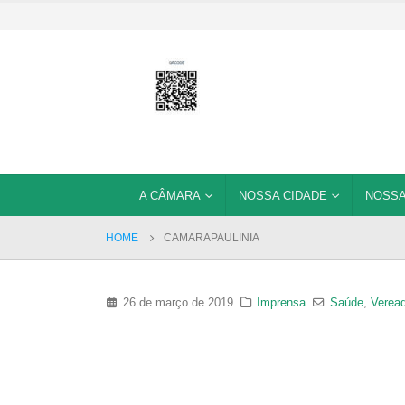
A CÂMARA
NOSSA CIDADE
NOSSA
HOME
CAMARAPAULINIA
26 de março de 2019
Imprensa
Saúde
,
Veread