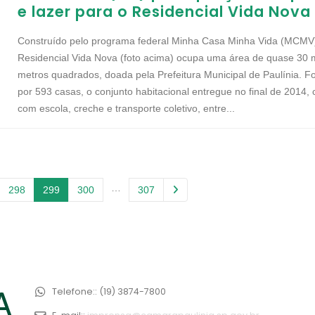
e lazer para o Residencial Vida Nova
Construído pelo programa federal Minha Casa Minha Vida (MCMV)
Residencial Vida Nova (foto acima) ocupa uma área de quase 30 m
metros quadrados, doada pela Prefeitura Municipal de Paulínia. 
por 593 casas, o conjunto habitacional entregue no final de 2014, 
com escola, creche e transporte coletivo, entre...
…
298
299
300
307
Telefone::
(19) 3874-7800