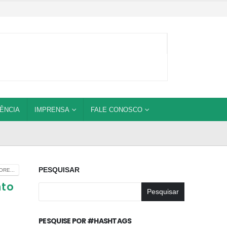
ÊNCIA
IMPRENSA
FALE CONOSCO
PESQUISAR
RE...
nto
Pesquisar
PESQUISE POR #HASHTAGS