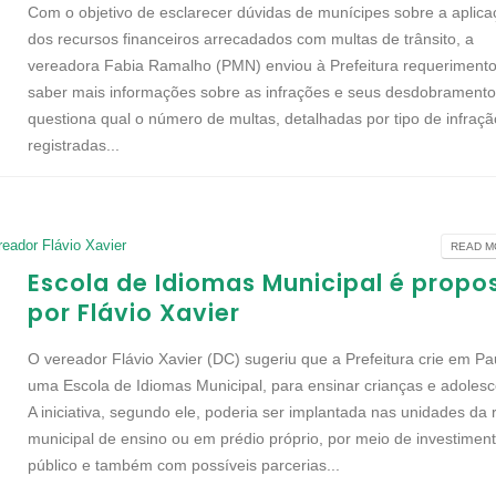
Com o objetivo de esclarecer dúvidas de munícipes sobre a aplic
dos recursos financeiros arrecadados com multas de trânsito, a
vereadora Fabia Ramalho (PMN) enviou à Prefeitura requeriment
saber mais informações sobre as infrações e seus desdobramento
questiona qual o número de multas, detalhadas por tipo de infraçã
registradas...
reador Flávio Xavier
READ MO
Escola de Idiomas Municipal é propo
por Flávio Xavier
O vereador Flávio Xavier (DC) sugeriu que a Prefeitura crie em Pa
uma Escola de Idiomas Municipal, para ensinar crianças e adolesc
A iniciativa, segundo ele, poderia ser implantada nas unidades da 
municipal de ensino ou em prédio próprio, por meio de investimen
público e também com possíveis parcerias...