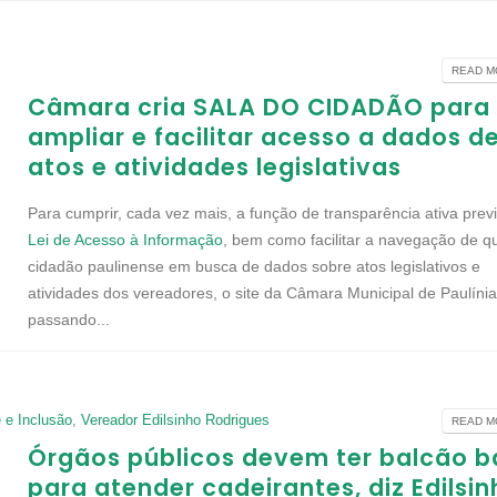
READ MO
Câmara cria SALA DO CIDADÃO para
ampliar e facilitar acesso a dados d
atos e atividades legislativas
Para cumprir, cada vez mais, a função de transparência ativa prev
Lei de Acesso à Informação
, bem como facilitar a navegação de q
cidadão paulinense em busca de dados sobre atos legislativos e
atividades dos vereadores, o site da Câmara Municipal de Paulínia
passando...
 e Inclusão
,
Vereador Edilsinho Rodrigues
READ MO
Órgãos públicos devem ter balcão b
para atender cadeirantes, diz Edilsi