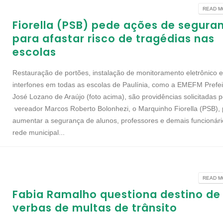
READ MO
Fiorella (PSB) pede ações de segura
para afastar risco de tragédias nas
escolas
Restauração de portões, instalação de monitoramento eletrônico 
interfones em todas as escolas de Paulínia, como a EMEFM Prefei
José Lozano de Araújo (foto acima), são providências solicitadas p
vereador Marcos Roberto Bolonhezi, o Marquinho Fiorella (PSB),
aumentar a segurança de alunos, professores e demais funcionári
rede municipal...
READ MO
Fabia Ramalho questiona destino de
verbas de multas de trânsito