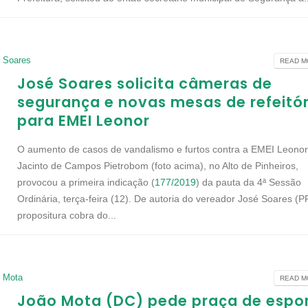
 Soares
READ MO
José Soares solicita câmeras de
segurança e novas mesas de refeitór
para EMEI Leonor
O aumento de casos de vandalismo e furtos contra a EMEI Leono
Jacinto de Campos Pietrobom (foto acima), no Alto de Pinheiros,
provocou a primeira indicação (
177/2019
) da pauta da 4ª Sessão
Ordinária, terça-feira (12). De autoria do vereador José Soares (P
propositura cobra do...
o Mota
READ MO
João Mota (DC) pede praça de espo