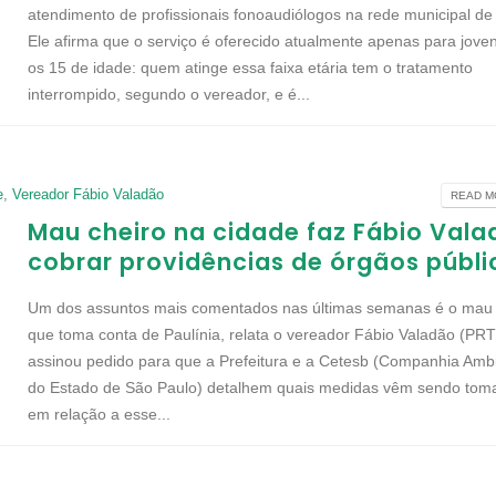
atendimento de profissionais fonoaudiólogos na rede municipal de
Ele afirma que o serviço é oferecido atualmente apenas para jove
os 15 de idade: quem atinge essa faixa etária tem o tratamento
interrompido, segundo o vereador, e é...
e
,
Vereador Fábio Valadão
READ MO
Mau cheiro na cidade faz Fábio Val
cobrar providências de órgãos públi
Um dos assuntos mais comentados nas últimas semanas é o mau 
que toma conta de Paulínia, relata o vereador Fábio Valadão (PRT
assinou pedido para que a Prefeitura e a Cetesb (Companhia Ambi
do Estado de São Paulo) detalhem quais medidas vêm sendo tom
em relação a esse...