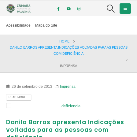
Acessibilidade
|
Mapa do Site
HOME
DANILO BARROS APRESENTA INDICAÇÕES VOLTADAS PARA AS PESSOAS
COM DEFICIÊNCIA
IMPRENSA
26 de setembro de 2013
Imprensa
READ MORE...
Danilo Barros apresenta Indicações
voltadas para as pessoas com