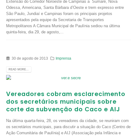
Extensão do Corredor Noroeste de Campinas a Sumaré, Nova
Odessa, Americana, Santa Bárbara d’Oeste e trem expresso entre
São Paulo, Jundiaí e Campinas foram os principais projetos
apresentados pela equipe da Secretaria de Transportes
Metropolitanos A Câmara Municipal de Paulínia sediou na última
quinta-feira, dia 29, de agosto,...
30 de agosto de 2013
Imprensa
READ MORE...
Vereadores cobram esclarecimento
dos secretários municipais sobre
corte da subvenção do Caco e AIJ
Na última quarta-feira, 28, os vereadores da cidade, se reuniram com
os secretários municipais, para discutir a situação do Caco (Centro de
Ação Comunitária de Paulínia) e AIJ (Associação pela Infância e