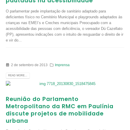
pautadas na acessibilidade
O parlamentar pede implantação de sanitário adaptado para
deficientes físico no Cemitério Municipal e playgrounds adaptados às
crianças nas EMEI’s e Creches municipais Preocupado com a
acessibilidade das pessoas com deficiência, o vereador Dú Cazellato
(PP), apresentou indicações com o intuito de resguardar o direito de ir
e vir do...
2 de setembro de 2013
Imprensa
READ MORE...
Reunião do Parlamento
Metropolitano da RMC em Paulínia
discute projetos de mobilidade
urbana