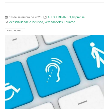
18 de setembro de 2023
ALEX EDUARDO
,
Imprensa
Acessibilidade e Inclusão
,
Vereador Alex Eduardo
READ MORE...