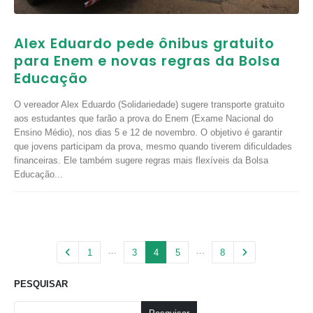
Alex Eduardo pede ônibus gratuito
para Enem e novas regras da Bolsa
Educação
O vereador Alex Eduardo (Solidariedade) sugere transporte gratuito
aos estudantes que farão a prova do Enem (Exame Nacional do
Ensino Médio), nos dias 5 e 12 de novembro. O objetivo é garantir
que jovens participam da prova, mesmo quando tiverem dificuldades
financeiras. Ele também sugere regras mais flexíveis da Bolsa
Educação...
…
…
1
3
4
5
8
PESQUISAR