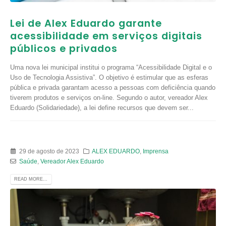
Lei de Alex Eduardo garante
acessibilidade em serviços digitais
públicos e privados
Uma nova lei municipal institui o programa “Acessibilidade Digital e o
Uso de Tecnologia Assistiva”. O objetivo é estimular que as esferas
pública e privada garantam acesso a pessoas com deficiência quando
tiverem produtos e serviços on-line. Segundo o autor, vereador Alex
Eduardo (Solidariedade), a lei define recursos que devem ser...
29 de agosto de 2023
ALEX EDUARDO
,
Imprensa
Saúde
,
Vereador Alex Eduardo
READ MORE...