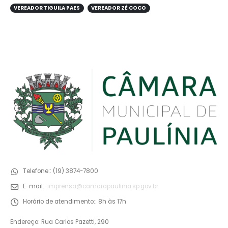
VEREADOR TIGUILA PAES
VEREADOR ZÉ COCO
Telefone::
(19) 3874-7800
E-mail::
imprensa@camarapaulinia.sp.gov.br
Horário de atendimento::
8h às 17h
Endereço: Rua Carlos Pazetti, 290