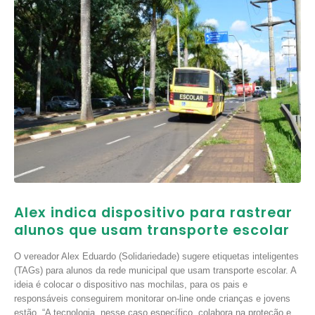
Alex indica dispositivo para rastrear
alunos que usam transporte escolar
O vereador Alex Eduardo (Solidariedade) sugere etiquetas inteligentes
(TAGs) para alunos da rede municipal que usam transporte escolar. A
ideia é colocar o dispositivo nas mochilas, para os pais e
responsáveis conseguirem monitorar on-line onde crianças e jovens
estão. “A tecnologia, nesse caso específico, colabora na proteção e